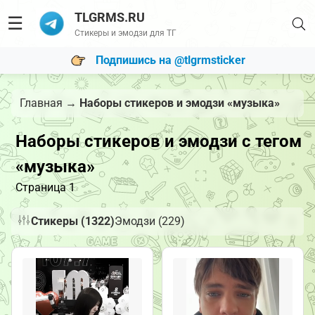
TLGRMS.RU
☰
Стикеры и эмодзи для ТГ
Подпишись на @tlgrmsticker
Главная
→
Наборы стикеров и эмодзи «музыка»
Наборы стикеров и эмодзи с тегом
«музыка»
Страница 1
Стикеры (1322)
Эмодзи (229)