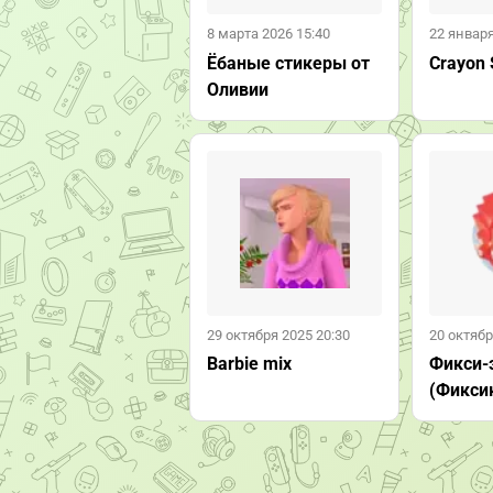
8 марта 2026 15:40
22 января
Ёбаные стикеры от
Crayon 
Оливии
29 октября 2025 20:30
20 октябр
Barbie mix
Фикси-
(Фикси