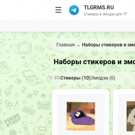
TLGRMS.RU
☰
Стикеры и эмодзи для ТГ
Главная
→
Наборы стикеров и эм
Наборы стикеров и эмо
Стикеры (10)
Эмодзи (0)