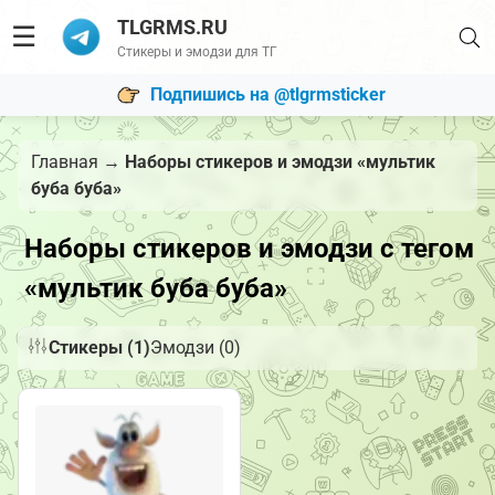
TLGRMS.RU
☰
Стикеры и эмодзи для ТГ
Подпишись на @tlgrmsticker
Главная
→
Наборы стикеров и эмодзи «мультик
буба буба»
Наборы стикеров и эмодзи с тегом
«мультик буба буба»
Стикеры (1)
Эмодзи (0)