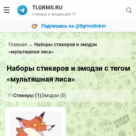
TLGRMS.RU
☰
Стикеры и эмодзи для ТГ
Подпишись на @tlgrmsticker
Главная
→
Наборы стикеров и эмодзи
«мультяшная лиса»
Наборы стикеров и эмодзи с тегом
«мультяшная лиса»
Стикеры (1)
Эмодзи (0)