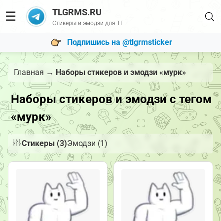
TLGRMS.RU
☰
Стикеры и эмодзи для ТГ
Подпишись на @tlgrmsticker
Главная
→
Наборы стикеров и эмодзи «мурк»
Наборы стикеров и эмодзи с тегом
«мурк»
Стикеры (3)
Эмодзи (1)