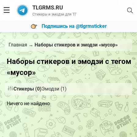
TLGRMS.RU
☰
Стикеры и эмодзи для ТГ
Подпишись на @tlgrmsticker
Главная
→
Наборы стикеров и эмодзи «мусор»
Наборы стикеров и эмодзи с тегом
«мусор»
Стикеры (0)
Эмодзи (1)
Ничего не найдено