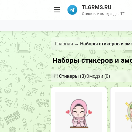
TLGRMS.RU
☰
Стикеры и эмодзи для ТГ
Главная
→
Наборы стикеров и эм
Наборы стикеров и эмо
Стикеры (3)
Эмодзи (0)