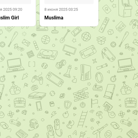
я 2025 09:20
8 июня 2025 03:25
slim Girl
Muslima