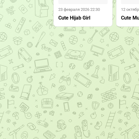
23 февраля 2026 22:30
12 октябр
Cute Hijab Girl
Cute Mu