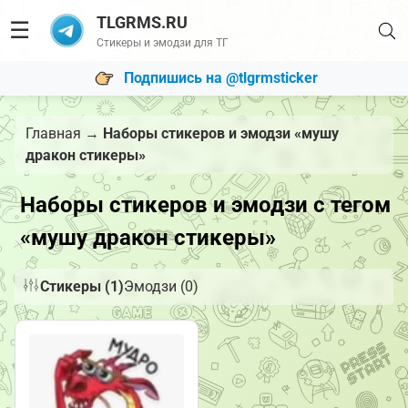
TLGRMS.RU
☰
Стикеры и эмодзи для ТГ
Подпишись на @tlgrmsticker
Главная
→
Наборы стикеров и эмодзи «мушу
дракон стикеры»
Наборы стикеров и эмодзи с тегом
«мушу дракон стикеры»
Стикеры (1)
Эмодзи (0)