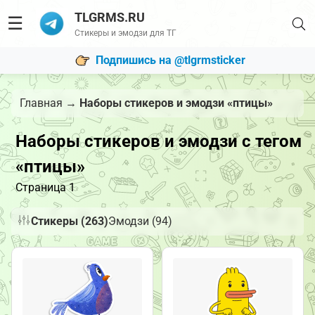
TLGRMS.RU
☰
Стикеры и эмодзи для ТГ
Подпишись на @tlgrmsticker
Главная
→
Наборы стикеров и эмодзи «птицы»
Наборы стикеров и эмодзи с тегом
«птицы»
Страница 1
Стикеры (263)
Эмодзи (94)