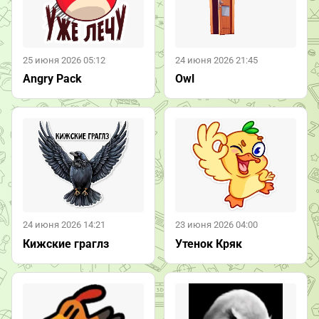
25 июня 2026 05:12
24 июня 2026 21:45
Angry Pack
Owl
24 июня 2026 14:21
23 июня 2026 04:00
Кижские граглз
Утенок Кряк