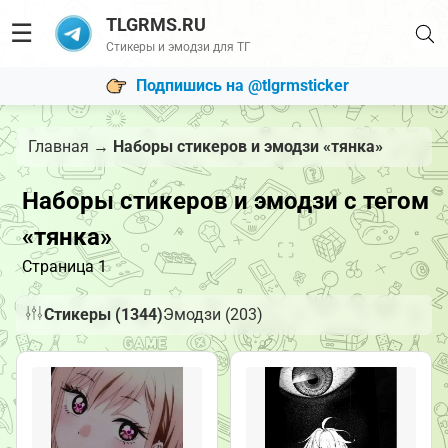
TLGRMS.RU
☰
Стикеры и эмодзи для ТГ
Подпишись на @tlgrmsticker
Главная
→
Наборы стикеров и эмодзи «тянка»
Наборы стикеров и эмодзи с тегом
«тянка»
Страница 1
Стикеры (1344)
Эмодзи (203)