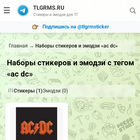
TLGRMS.RU
☰
Стикеры и эмодзи для ТГ
Подпишись на @tlgrmsticker
Главная
→
Наборы стикеров и эмодзи «ac dc»
Наборы стикеров и эмодзи с тегом
«ac dc»
Стикеры (1)
Эмодзи (0)