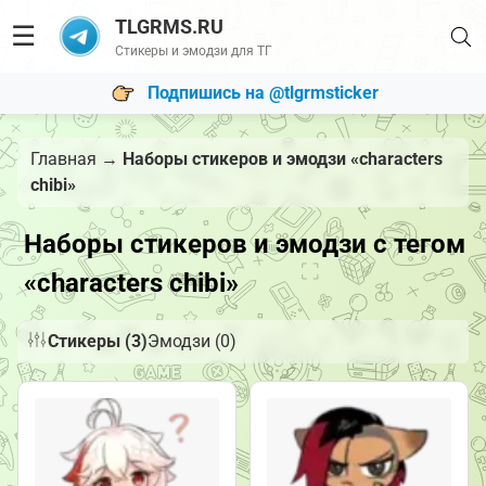
TLGRMS.RU
☰
Стикеры и эмодзи для ТГ
Подпишись на @tlgrmsticker
Главная
→
Наборы стикеров и эмодзи «characters
chibi»
Наборы стикеров и эмодзи с тегом
«characters chibi»
Стикеры (3)
Эмодзи (0)