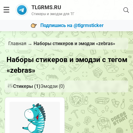
TLGRMS.RU
☰
Стикеры и эмодзи для ТГ
Подпишись на @tlgrmsticker
Главная
→
Наборы стикеров и эмодзи «zebras»
Наборы стикеров и эмодзи с тегом
«zebras»
Стикеры (1)
Эмодзи (0)