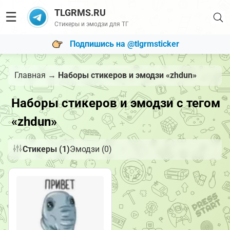
TLGRMS.RU
☰
Стикеры и эмодзи для ТГ
Подпишись на @tlgrmsticker
Главная
→
Наборы стикеров и эмодзи «zhdun»
Наборы стикеров и эмодзи с тегом
«zhdun»
Стикеры (1)
Эмодзи (0)