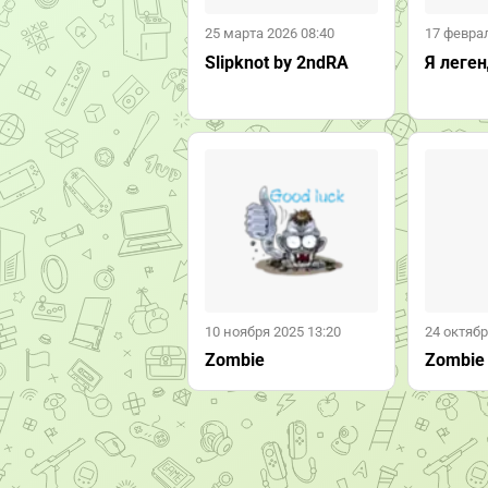
25 марта 2026 08:40
17 феврал
Slipknot by 2ndRA
Я леге
10 ноября 2025 13:20
24 октябр
Zombie
Zombie