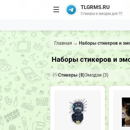
TLGRMS.RU
☰
Стикеры и эмодзи для ТГ
Главная
→
Наборы стикеров и эм
Наборы стикеров и эмо
Стикеры (8)
Эмодзи (3)