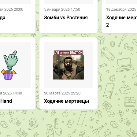
я 2026 20:00
5 января 2026 17:50
18 декабря 2025 
нда
Зомби vs Растения
Ходячие мер
2
я 2025 14:40
30 марта 2025 23:20
 Hand
Ходячие мертвецы